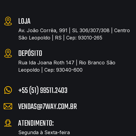
LOJA
Av. João Corrêa, 991 | SL 306/307/308 | Centro
São Leopoldo | RS | Cep: 93010-265
DEPÓSITO
Rua Ida Joana Roth 147 | Rio Branco São
Leopoldo | Cep: 93040-600
+55 (51) 99511.2403
VENDAS@7WAY.COM.BR
ATENDIMENTO:
Segunda à Sexta-feira