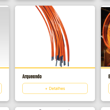
Arqueando
+ Detalhes