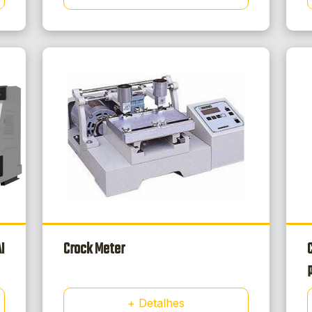
I
Crock Meter
+ Detalhes