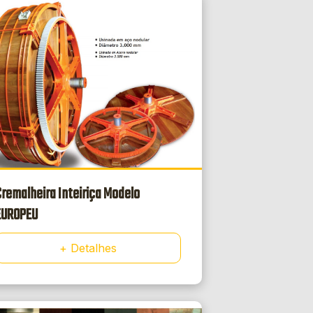
Cremalheira Inteiriça Modelo
EUROPEU
+ Detalhes