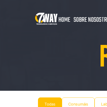
HOME
SOBRE NOSOST
Todas
Consumáis
Lab