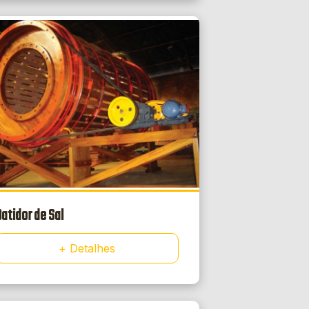
Batidor de Sal
+ Detalhes