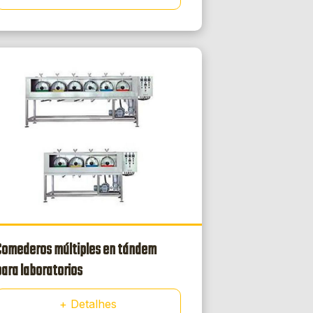
Comederos múltiples en tándem
para laboratorios
+ Detalhes