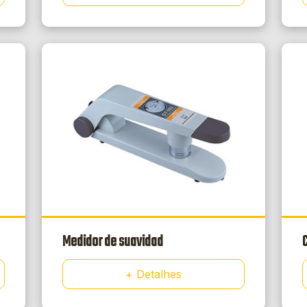
Medidor de suavidad
+ Detalhes