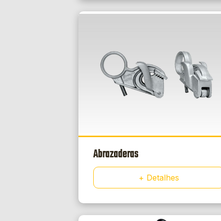
Abrazaderas
+ Detalhes