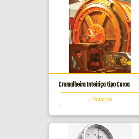
Cremalheira Inteiriça tipo Coroa
+ Detalhes